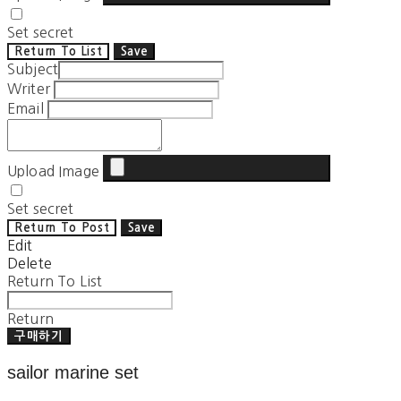
Set secret
Return To List
Save
Subject
Writer
Email
Upload Image
Set secret
Return To Post
Save
Edit
Delete
Return To List
Return
구매하기
sailor marine set