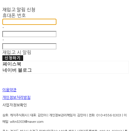
재입고 알림 신청
휴대폰 번호
-
-
재입고 시 알림
신청하기
페이스북
네이버 블로그
이용약관
개인정보처리방침
사업자정보확인
상호: 캐치주식회사 | 대표: 김민아 | 개인정보관리책임자: 김민아 | 전화: 010-4556-8303 | 이
메일: wltn8303@naver.com