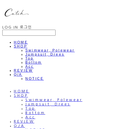
LOG IN
로그인
HOME
SHOP
Swimwear, Polewear
Jumpsuit, Drees
Top
Bottom
Acc
REVIEW
Q/A
NOTICE
HOME
SHOP
Swimwear, Polewear
Jumpsuit, Drees
Top
Bottom
Acc
REVIEW
Q/A