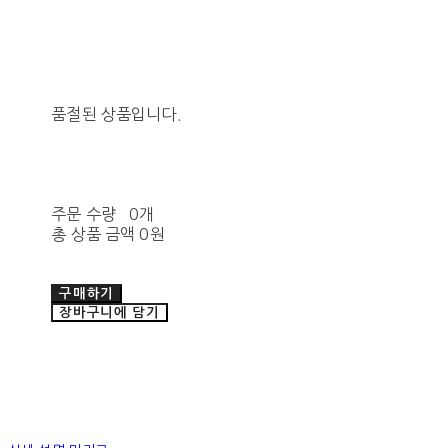
품절된 상품입니다.
주문 수량
0개
총 상품 금액
0원
구매하기
장바구니에 담기