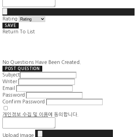
Rating
SAVE
Return To List
No Questions Have Been Created.
POST QUESTION
Subject
Writer
Email
Password
Confirm Password
개인정보 수집 및 이용
에 동의합니다.
Upload Image