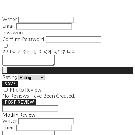
Writer
Email
Password
Confirm Password
개인정보 수집 및 이용
에 동의합니다.
Rating
SAVE
Photo Review
No Reviews Have Been Created.
POST REVIEW
Modify Review
Writer
Email