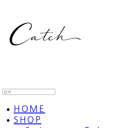
HOME
SHOP