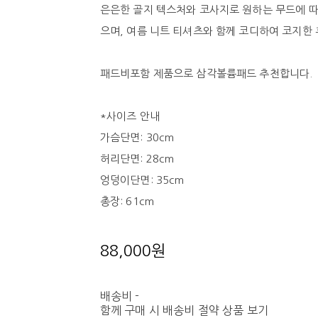
은은한 골지 텍스처와 코사지로 원하는 무드에 따
으며, 여름 니트 티셔츠와 함께 코디하여 코지한
패드비포함 제품으로 삼각볼륨패드 추천합니다.
*사이즈 안내
가슴단면: 30cm
허리단면: 28cm
엉덩이단면: 35cm
총장: 61cm
88,000원
배송비
-
함께 구매 시 배송비 절약 상품 보기