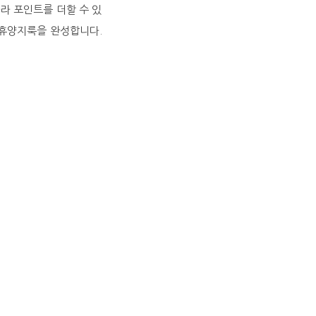
라 포인트를 더할 수 있
 휴양지룩을 완성합니다.