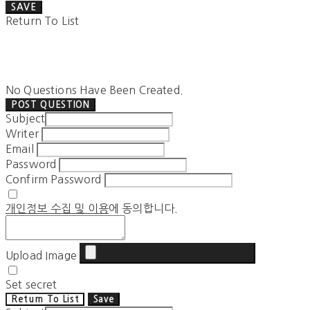
SAVE
Return To List
No Questions Have Been Created.
POST QUESTION
Subject
Writer
Email
Password
Confirm Password
개인정보 수집 및 이용
에 동의합니다.
Upload Image
Set secret
Return To List
Save