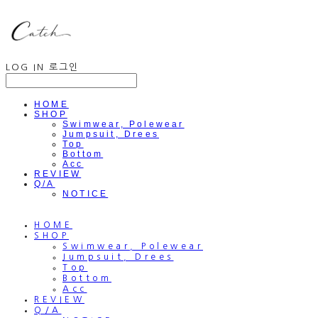
LOG IN
로그인
HOME
SHOP
Swimwear, Polewear
Jumpsuit, Drees
Top
Bottom
Acc
REVIEW
Q/A
NOTICE
HOME
SHOP
Swimwear, Polewear
Jumpsuit, Drees
Top
Bottom
Acc
REVIEW
Q/A