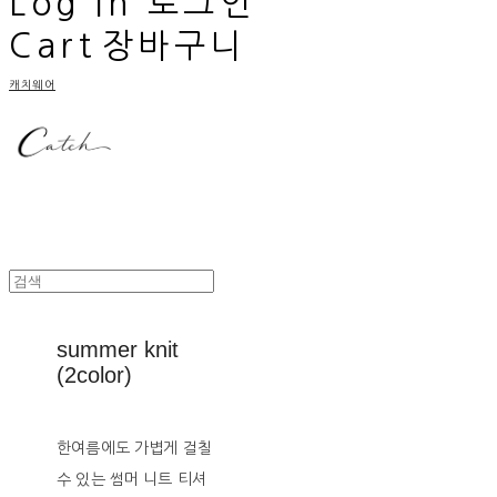
Log In
로그인
Cart
장바구니
캐치웨어
summer knit
(2color)
한여름에도 가볍게 걸칠
수 있는 썸머 니트 티셔