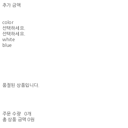
추가 금액
color
선택하세요.
선택하세요.
white
blue
품절된 상품입니다.
주문 수량
0개
총 상품 금액
0원