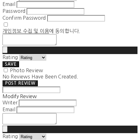
Email
Password
Confirm Password
개인정보 수집 및 이용
에 동의합니다.
Rating
SAVE
Photo Review
No Reviews Have Been Created.
POST REVIEW
Modify Review
Writer
Email
Rating